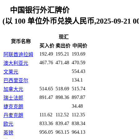
中国银行外汇牌价
(以 100 单位外币兑换人民币,2025-09-21 00:
现汇
货币名称
买入价
卖出价
中间价
192.49
195.21
193.69
阿联酋迪拉姆
467.76
471.48
470.59
澳大利亚元
554.43
文莱元
134.1
巴西里亚尔
514.65
518.69
515.74
加拿大元
891.47
898.36
897.87
瑞士法郎
34.48
捷克克朗
111.62
112.52
112.35
丹麦克朗
833.36
839.47
838.34
欧元
956.05
963.15
964.13
英镑