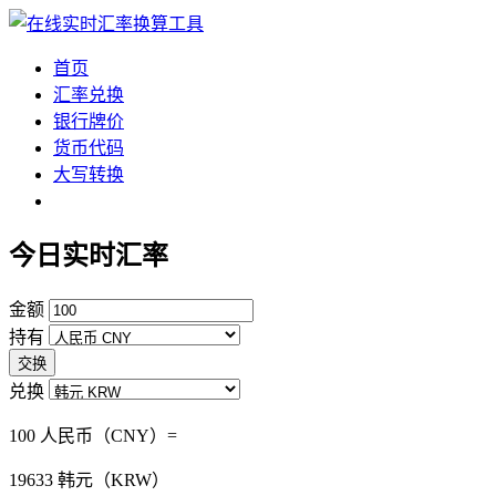
首页
汇率兑换
银行牌价
货币代码
大写转换
今日实时汇率
金额
持有
交换
兑换
100 人民币（CNY）=
19633
韩元（KRW）