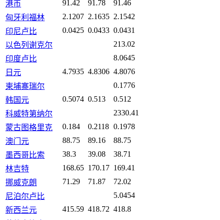
91.42
91.78
91.46
港币
2.1207
2.1635
2.1542
匈牙利福林
0.0425
0.0433
0.0431
印尼卢比
213.02
以色列谢克尔
8.0645
印度卢比
4.7935
4.8306
4.8076
日元
0.1776
柬埔寨瑞尔
0.5074
0.513
0.512
韩国元
2330.41
科威特第纳尔
0.184
0.2118
0.1978
蒙古图格里克
88.75
89.16
88.75
澳门元
38.3
39.08
38.71
墨西哥比索
168.65
170.17
169.41
林吉特
71.29
71.87
72.02
挪威克朗
5.0454
尼泊尔卢比
415.59
418.72
418.8
新西兰元