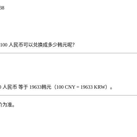
38
），那么 100 人民币可以兑换成多少韩元呢？
民币 等于 19633韩元（100 CNY = 19633 KRW）。
价为准。