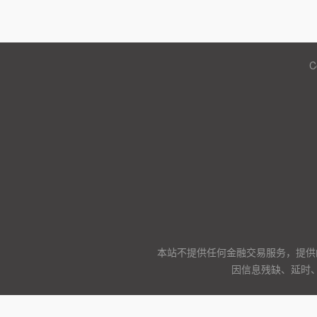
C
本站不提供任何金融交易服务，提供
因信息残缺、延时