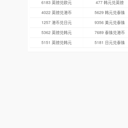
6183 英镑兑欧元
477 韩元兑英镑
4022 英镑兑港币
5629 韩元兑泰铢
1257 港币兑日元
9356 美元兑泰铢
5362 英镑兑韩元
7689 泰铢兑港币
5151 英镑兑韩元
5181 日元兑泰铢