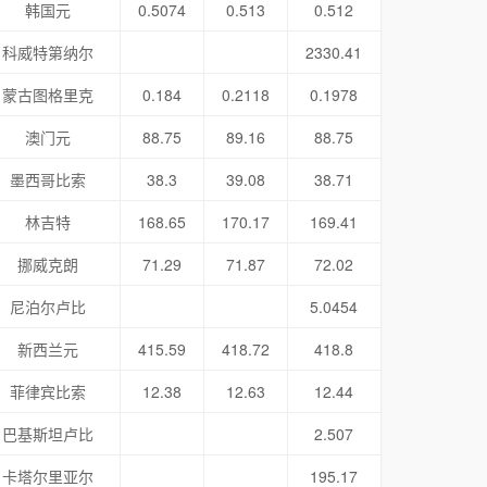
韩国元
0.5074
0.513
0.512
科威特第纳尔
2330.41
蒙古图格里克
0.184
0.2118
0.1978
澳门元
88.75
89.16
88.75
墨西哥比索
38.3
39.08
38.71
林吉特
168.65
170.17
169.41
挪威克朗
71.29
71.87
72.02
尼泊尔卢比
5.0454
新西兰元
415.59
418.72
418.8
菲律宾比索
12.38
12.63
12.44
巴基斯坦卢比
2.507
卡塔尔里亚尔
195.17