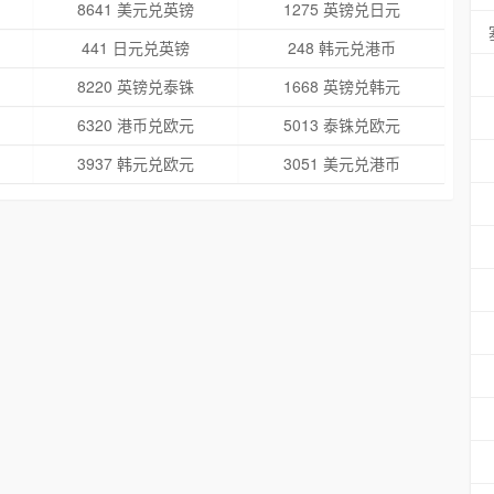
8641 美元兑英镑
1275 英镑兑日元
441 日元兑英镑
248 韩元兑港币
8220 英镑兑泰铢
1668 英镑兑韩元
6320 港币兑欧元
5013 泰铢兑欧元
3937 韩元兑欧元
3051 美元兑港币