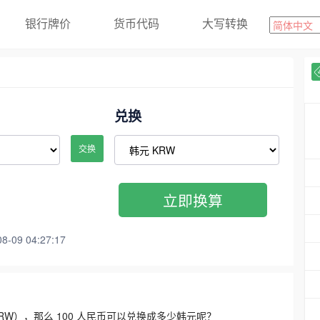
银行牌价
货币代码
大写转换
兑换
交换
立即换算
09 04:27:17
3300 KRW），那么 100 人民币可以兑换成多少韩元呢？