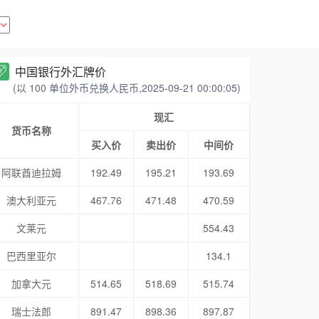
中国银行外汇牌价
(以 100 单位外币兑换人民币,2025-09-21 00:00:05)
现汇
货币名称
买入价
卖出价
中间价
阿联酋迪拉姆
192.49
195.21
193.69
澳大利亚元
467.76
471.48
470.59
文莱元
554.43
巴西里亚尔
134.1
加拿大元
514.65
518.69
515.74
瑞士法郎
891.47
898.36
897.87