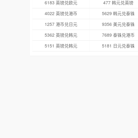
6183 英镑兑欧元
477 韩元兑英镑
4022 英镑兑港币
5629 韩元兑泰铢
1257 港币兑日元
9356 美元兑泰铢
5362 英镑兑韩元
7689 泰铢兑港币
5151 英镑兑韩元
5181 日元兑泰铢