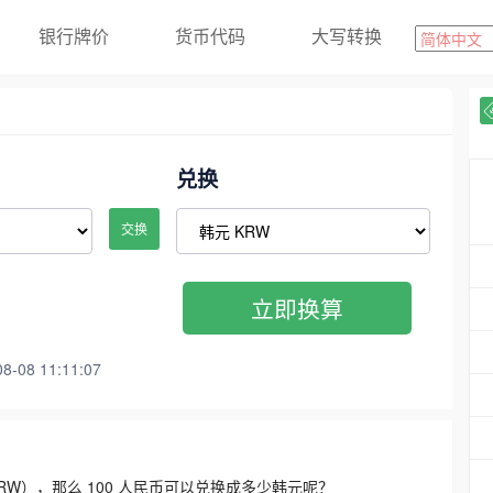
银行牌价
货币代码
大写转换
兑换
交换
立即换算
08 11:11:07
3300 KRW），那么 100 人民币可以兑换成多少韩元呢？