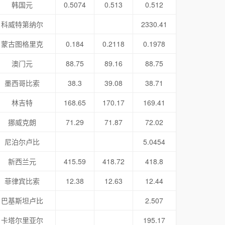
韩国元
0.5074
0.513
0.512
科威特第纳尔
2330.41
蒙古图格里克
0.184
0.2118
0.1978
澳门元
88.75
89.16
88.75
墨西哥比索
38.3
39.08
38.71
林吉特
168.65
170.17
169.41
挪威克朗
71.29
71.87
72.02
尼泊尔卢比
5.0454
新西兰元
415.59
418.72
418.8
菲律宾比索
12.38
12.63
12.44
巴基斯坦卢比
2.507
卡塔尔里亚尔
195.17