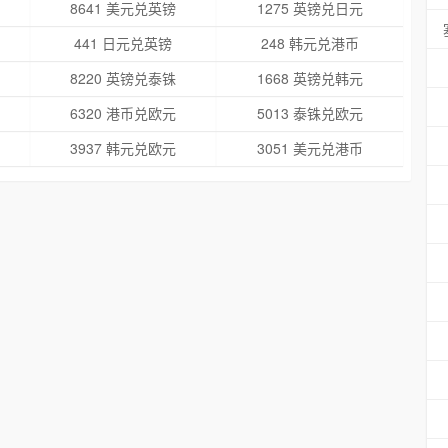
8641 美元兑英镑
1275 英镑兑日元
441 日元兑英镑
248 韩元兑港币
8220 英镑兑泰铢
1668 英镑兑韩元
6320 港币兑欧元
5013 泰铢兑欧元
3937 韩元兑欧元
3051 美元兑港币