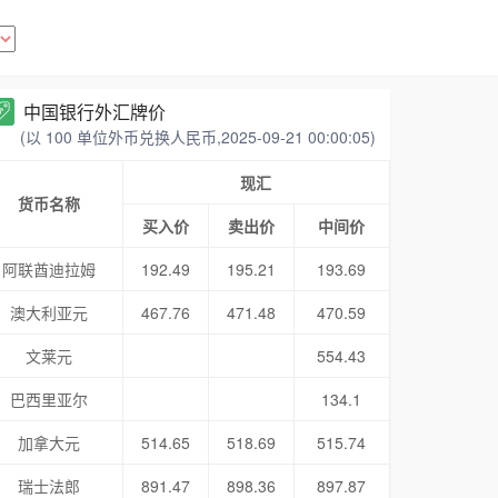
中国银行外汇牌价
(以 100 单位外币兑换人民币,2025-09-21 00:00:05)
现汇
货币名称
买入价
卖出价
中间价
阿联酋迪拉姆
192.49
195.21
193.69
澳大利亚元
467.76
471.48
470.59
文莱元
554.43
巴西里亚尔
134.1
加拿大元
514.65
518.69
515.74
瑞士法郎
891.47
898.36
897.87